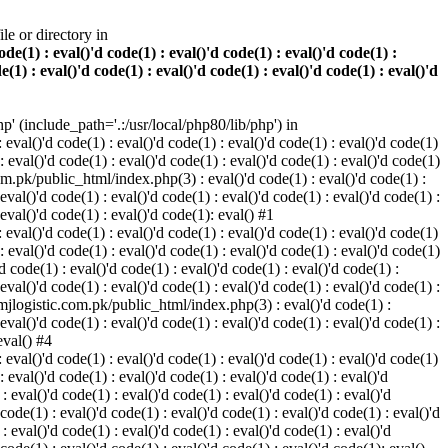
e or directory in
e(1) : eval()'d code(1) : eval()'d code(1) : eval()'d code(1) :
e(1) : eval()'d code(1) : eval()'d code(1) : eval()'d code(1) : eval()'d
 (include_path='.:/usr/local/php80/lib/php') in
eval()'d code(1) : eval()'d code(1) : eval()'d code(1) : eval()'d code(1)
 : eval()'d code(1) : eval()'d code(1) : eval()'d code(1) : eval()'d code(1)
com.pk/public_html/index.php(3) : eval()'d code(1) : eval()'d code(1) :
 eval()'d code(1) : eval()'d code(1) : eval()'d code(1) : eval()'d code(1) :
 eval()'d code(1) : eval()'d code(1): eval() #1
eval()'d code(1) : eval()'d code(1) : eval()'d code(1) : eval()'d code(1)
 : eval()'d code(1) : eval()'d code(1) : eval()'d code(1) : eval()'d code(1)
code(1) : eval()'d code(1) : eval()'d code(1) : eval()'d code(1) :
 eval()'d code(1) : eval()'d code(1) : eval()'d code(1) : eval()'d code(1) :
s/mjlogistic.com.pk/public_html/index.php(3) : eval()'d code(1) :
 eval()'d code(1) : eval()'d code(1) : eval()'d code(1) : eval()'d code(1) :
eval() #4
eval()'d code(1) : eval()'d code(1) : eval()'d code(1) : eval()'d code(1)
: eval()'d code(1) : eval()'d code(1) : eval()'d code(1) : eval()'d
eval()'d code(1) : eval()'d code(1) : eval()'d code(1) : eval()'d
 code(1) : eval()'d code(1) : eval()'d code(1) : eval()'d code(1) : eval()'d
eval()'d code(1) : eval()'d code(1) : eval()'d code(1) : eval()'d