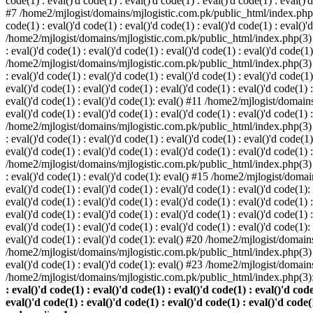
code(1) : eval()'d code(1) : eval()'d code(1) : eval()'d code(1) : eval()'d
#7 /home2/mjlogist/domains/mjlogistic.com.pk/public_html/index.php(3) : 
code(1) : eval()'d code(1) : eval()'d code(1) : eval()'d code(1) : eval()'
/home2/mjlogist/domains/mjlogistic.com.pk/public_html/index.php(3) : eva
: eval()'d code(1) : eval()'d code(1) : eval()'d code(1) : eval()'d code(1)
/home2/mjlogist/domains/mjlogistic.com.pk/public_html/index.php(3) : eva
: eval()'d code(1) : eval()'d code(1) : eval()'d code(1) : eval()'d code
eval()'d code(1) : eval()'d code(1) : eval()'d code(1) : eval()'d code(1) :
eval()'d code(1) : eval()'d code(1): eval() #11 /home2/mjlogist/domains/
eval()'d code(1) : eval()'d code(1) : eval()'d code(1) : eval()'d code(1) 
/home2/mjlogist/domains/mjlogistic.com.pk/public_html/index.php(3) : eva
: eval()'d code(1) : eval()'d code(1) : eval()'d code(1) : eval()'d code
eval()'d code(1) : eval()'d code(1) : eval()'d code(1) : eval()'d code(1) 
/home2/mjlogist/domains/mjlogistic.com.pk/public_html/index.php(3) : eva
: eval()'d code(1) : eval()'d code(1): eval() #15 /home2/mjlogist/domain
eval()'d code(1) : eval()'d code(1) : eval()'d code(1) : eval()'d code(1
eval()'d code(1) : eval()'d code(1) : eval()'d code(1) : eval()'d code(1
eval()'d code(1) : eval()'d code(1) : eval()'d code(1) : eval()'d code(1
eval()'d code(1) : eval()'d code(1) : eval()'d code(1) : eval()'d code(1
eval()'d code(1) : eval()'d code(1): eval() #20 /home2/mjlogist/domains
/home2/mjlogist/domains/mjlogistic.com.pk/public_html/index.php(3) : 
eval()'d code(1) : eval()'d code(1): eval() #23 /home2/mjlogist/domain
/home2/mjlogist/domains/mjlogistic.com.pk/public_html/index.php(3)
: eval()'d code(1) : eval()'d code(1) : eval()'d code(1) : eval()'d code
eval()'d code(1) : eval()'d code(1) : eval()'d code(1) : eval()'d code(1