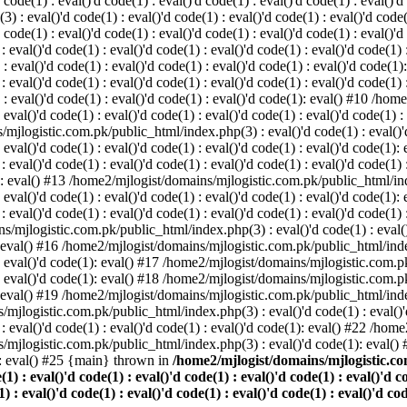
 code(1) : eval()'d code(1) : eval()'d code(1) : eval()'d code(1) : eval()'d
eval()'d code(1) : eval()'d code(1) : eval()'d code(1) : eval()'d code(1) 
d code(1) : eval()'d code(1) : eval()'d code(1) : eval()'d code(1) : eval()'d
l()'d code(1) : eval()'d code(1) : eval()'d code(1) : eval()'d code(1) : 
 : eval()'d code(1) : eval()'d code(1) : eval()'d code(1) : eval()'d code(1)
l()'d code(1) : eval()'d code(1) : eval()'d code(1) : eval()'d code(1) : 
(1) : eval()'d code(1) : eval()'d code(1) : eval()'d code(1): eval() #10 /
 eval()'d code(1) : eval()'d code(1) : eval()'d code(1) : eval()'d code(1) :
mjlogistic.com.pk/public_html/index.php(3) : eval()'d code(1) : eval()'d 
: eval()'d code(1) : eval()'d code(1) : eval()'d code(1) : eval()'d code(1):
l()'d code(1) : eval()'d code(1) : eval()'d code(1) : eval()'d code(1) : 
(1): eval() #13 /home2/mjlogist/domains/mjlogistic.com.pk/public_html/inde
: eval()'d code(1) : eval()'d code(1) : eval()'d code(1) : eval()'d code(1):
l()'d code(1) : eval()'d code(1) : eval()'d code(1) : eval()'d code(1) : 
s/mjlogistic.com.pk/public_html/index.php(3) : eval()'d code(1) : eval()'d
): eval() #16 /home2/mjlogist/domains/mjlogistic.com.pk/public_html/index
) : eval()'d code(1): eval() #17 /home2/mjlogist/domains/mjlogistic.com.p
) : eval()'d code(1): eval() #18 /home2/mjlogist/domains/mjlogistic.com.p
): eval() #19 /home2/mjlogist/domains/mjlogistic.com.pk/public_html/index
/mjlogistic.com.pk/public_html/index.php(3) : eval()'d code(1) : eval()'d
eval()'d code(1) : eval()'d code(1) : eval()'d code(1): eval() #22 /hom
s/mjlogistic.com.pk/public_html/index.php(3) : eval()'d code(1): eval()
: eval() #25 {main} thrown in
/home2/mjlogist/domains/mjlogistic.com
(1) : eval()'d code(1) : eval()'d code(1) : eval()'d code(1) : eval()'d c
) : eval()'d code(1) : eval()'d code(1) : eval()'d code(1) : eval()'d cod