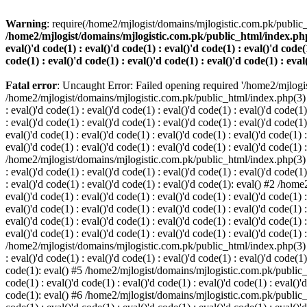
Warning
: require(/home2/mjlogist/domains/mjlogistic.com.pk/public_
/home2/mjlogist/domains/mjlogistic.com.pk/public_html/index.php(3) :
eval()'d code(1) : eval()'d code(1) : eval()'d code(1) : eval()'d code(1
code(1) : eval()'d code(1) : eval()'d code(1) : eval()'d code(1) : eval
Fatal error
: Uncaught Error: Failed opening required '/home2/mjlogi
/home2/mjlogist/domains/mjlogistic.com.pk/public_html/index.php(3) : eva
: eval()'d code(1) : eval()'d code(1) : eval()'d code(1) : eval()'d code(1)
: eval()'d code(1) : eval()'d code(1) : eval()'d code(1) : eval()'d code
eval()'d code(1) : eval()'d code(1) : eval()'d code(1) : eval()'d code(1) :
eval()'d code(1) : eval()'d code(1) : eval()'d code(1) : eval()'d code(1) 
/home2/mjlogist/domains/mjlogistic.com.pk/public_html/index.php(3) : eva
: eval()'d code(1) : eval()'d code(1) : eval()'d code(1) : eval()'d code(1)
: eval()'d code(1) : eval()'d code(1) : eval()'d code(1): eval() #2 /hom
eval()'d code(1) : eval()'d code(1) : eval()'d code(1) : eval()'d code(1) :
eval()'d code(1) : eval()'d code(1) : eval()'d code(1) : eval()'d code(1
eval()'d code(1) : eval()'d code(1) : eval()'d code(1) : eval()'d code(1) :
eval()'d code(1) : eval()'d code(1) : eval()'d code(1) : eval()'d code(1) 
/home2/mjlogist/domains/mjlogistic.com.pk/public_html/index.php(3) : eva
: eval()'d code(1) : eval()'d code(1) : eval()'d code(1) : eval()'d code(1)
code(1): eval() #5 /home2/mjlogist/domains/mjlogistic.com.pk/public_html
code(1) : eval()'d code(1) : eval()'d code(1) : eval()'d code(1) : eval()'d
code(1): eval() #6 /home2/mjlogist/domains/mjlogistic.com.pk/public_html