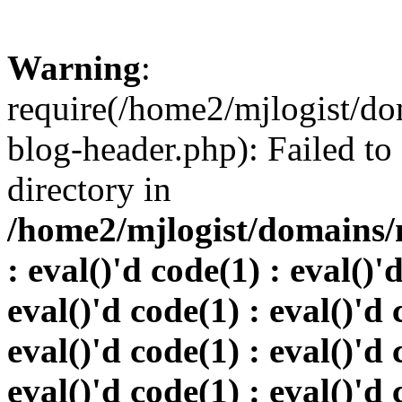
Warning
:
require(/home2/mjlogist/do
blog-header.php): Failed to
directory in
/home2/mjlogist/domains/
: eval()'d code(1) : eval()'
eval()'d code(1) : eval()'d 
eval()'d code(1) : eval()'d 
eval()'d code(1) : eval()'d 