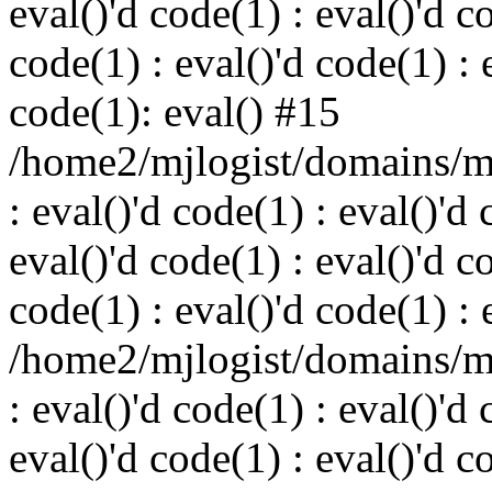
eval()'d code(1) : eval()'d c
code(1) : eval()'d code(1) : 
code(1): eval() #15
/home2/mjlogist/domains/mj
: eval()'d code(1) : eval()'d 
eval()'d code(1) : eval()'d c
code(1) : eval()'d code(1) : 
/home2/mjlogist/domains/mj
: eval()'d code(1) : eval()'d 
eval()'d code(1) : eval()'d c