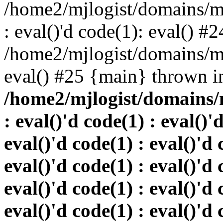
/home2/mjlogist/domains/mj
: eval()'d code(1): eval() #2
/home2/mjlogist/domains/mj
eval() #25 {main} thrown i
/home2/mjlogist/domains/
: eval()'d code(1) : eval()'
eval()'d code(1) : eval()'d 
eval()'d code(1) : eval()'d 
eval()'d code(1) : eval()'d 
eval()'d code(1) : eval()'d 