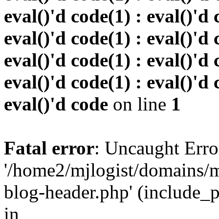
eval()'d code(1) : eval()'d 
eval()'d code(1) : eval()'d 
eval()'d code(1) : eval()'d 
eval()'d code(1) : eval()'d 
eval()'d code
on line
1
Fatal error
: Uncaught Erro
'/home2/mjlogist/domains/m
blog-header.php' (include_pa
in