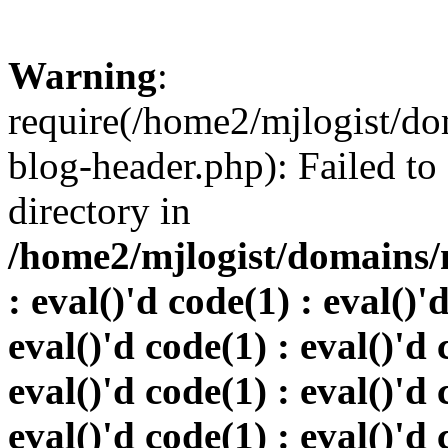
Warning
:
require(/home2/mjlogist/do
blog-header.php): Failed to
directory in
/home2/mjlogist/domains/
: eval()'d code(1) : eval()'
eval()'d code(1) : eval()'d 
eval()'d code(1) : eval()'d 
eval()'d code(1) : eval()'d 