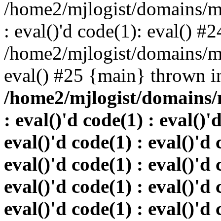
/home2/mjlogist/domains/mj
: eval()'d code(1): eval() #2
/home2/mjlogist/domains/mj
eval() #25 {main} thrown i
/home2/mjlogist/domains/
: eval()'d code(1) : eval()'
eval()'d code(1) : eval()'d 
eval()'d code(1) : eval()'d 
eval()'d code(1) : eval()'d 
eval()'d code(1) : eval()'d 