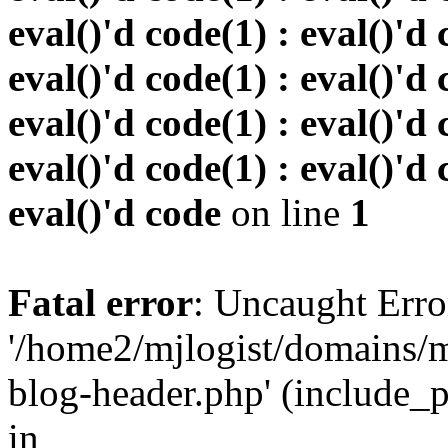
eval()'d code(1) : eval()'d 
eval()'d code(1) : eval()'d 
eval()'d code(1) : eval()'d 
eval()'d code(1) : eval()'d 
eval()'d code
on line
1
Fatal error
: Uncaught Erro
'/home2/mjlogist/domains/m
blog-header.php' (include_pa
in