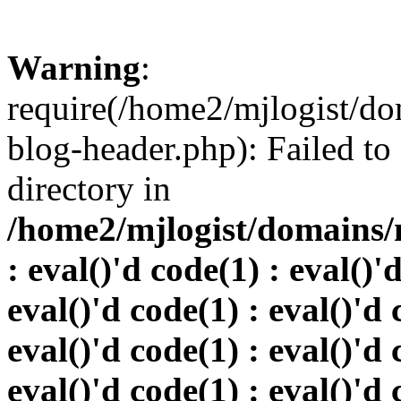
Warning
:
require(/home2/mjlogist/do
blog-header.php): Failed to
directory in
/home2/mjlogist/domains/
: eval()'d code(1) : eval()'
eval()'d code(1) : eval()'d 
eval()'d code(1) : eval()'d 
eval()'d code(1) : eval()'d 