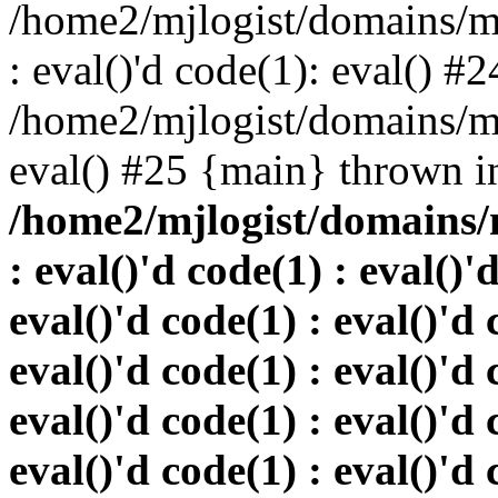
/home2/mjlogist/domains/mj
: eval()'d code(1): eval() #2
/home2/mjlogist/domains/mj
eval() #25 {main} thrown i
/home2/mjlogist/domains/
: eval()'d code(1) : eval()'
eval()'d code(1) : eval()'d 
eval()'d code(1) : eval()'d 
eval()'d code(1) : eval()'d 
eval()'d code(1) : eval()'d 