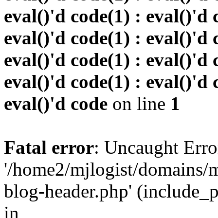
eval()'d code(1) : eval()'d 
eval()'d code(1) : eval()'d 
eval()'d code(1) : eval()'d 
eval()'d code(1) : eval()'d 
eval()'d code
on line
1
Fatal error
: Uncaught Erro
'/home2/mjlogist/domains/m
blog-header.php' (include_pa
in