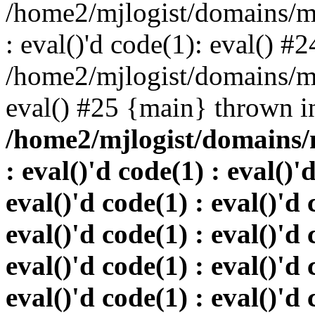
/home2/mjlogist/domains/mj
: eval()'d code(1): eval() #2
/home2/mjlogist/domains/mj
eval() #25 {main} thrown i
/home2/mjlogist/domains/
: eval()'d code(1) : eval()'
eval()'d code(1) : eval()'d 
eval()'d code(1) : eval()'d 
eval()'d code(1) : eval()'d 
eval()'d code(1) : eval()'d 