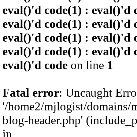
eval()'d code(1) : eval()'d 
eval()'d code(1) : eval()'d 
eval()'d code(1) : eval()'d 
eval()'d code(1) : eval()'d 
eval()'d code
on line
1
Fatal error
: Uncaught Erro
'/home2/mjlogist/domains/m
blog-header.php' (include_pa
in