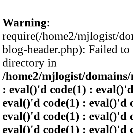
Warning
:
require(/home2/mjlogist/do
blog-header.php): Failed to
directory in
/home2/mjlogist/domains/
: eval()'d code(1) : eval()'
eval()'d code(1) : eval()'d 
eval()'d code(1) : eval()'d 
eval()'d code(1) : eval()'d 