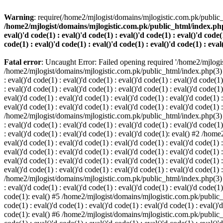
Warning
: require(/home2/mjlogist/domains/mjlogistic.com.pk/public_
/home2/mjlogist/domains/mjlogistic.com.pk/public_html/index.php(3) :
eval()'d code(1) : eval()'d code(1) : eval()'d code(1) : eval()'d code(1
code(1) : eval()'d code(1) : eval()'d code(1) : eval()'d code(1) : eval
Fatal error
: Uncaught Error: Failed opening required '/home2/mjlogi
/home2/mjlogist/domains/mjlogistic.com.pk/public_html/index.php(3) : eva
: eval()'d code(1) : eval()'d code(1) : eval()'d code(1) : eval()'d code(1)
: eval()'d code(1) : eval()'d code(1) : eval()'d code(1) : eval()'d code
eval()'d code(1) : eval()'d code(1) : eval()'d code(1) : eval()'d code(1) :
eval()'d code(1) : eval()'d code(1) : eval()'d code(1) : eval()'d code(1) 
/home2/mjlogist/domains/mjlogistic.com.pk/public_html/index.php(3) : eva
: eval()'d code(1) : eval()'d code(1) : eval()'d code(1) : eval()'d code(1)
: eval()'d code(1) : eval()'d code(1) : eval()'d code(1): eval() #2 /hom
eval()'d code(1) : eval()'d code(1) : eval()'d code(1) : eval()'d code(1) :
eval()'d code(1) : eval()'d code(1) : eval()'d code(1) : eval()'d code(1
eval()'d code(1) : eval()'d code(1) : eval()'d code(1) : eval()'d code(1) :
eval()'d code(1) : eval()'d code(1) : eval()'d code(1) : eval()'d code(1) 
/home2/mjlogist/domains/mjlogistic.com.pk/public_html/index.php(3) : eva
: eval()'d code(1) : eval()'d code(1) : eval()'d code(1) : eval()'d code(1)
code(1): eval() #5 /home2/mjlogist/domains/mjlogistic.com.pk/public_html
code(1) : eval()'d code(1) : eval()'d code(1) : eval()'d code(1) : eval()'d
code(1): eval() #6 /home2/mjlogist/domains/mjlogistic.com.pk/public_html