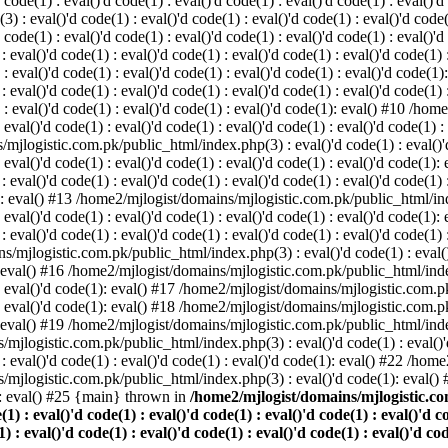
 code(1) : eval()'d code(1) : eval()'d code(1) : eval()'d code(1) : eval()'d
eval()'d code(1) : eval()'d code(1) : eval()'d code(1) : eval()'d code(1) 
d code(1) : eval()'d code(1) : eval()'d code(1) : eval()'d code(1) : eval()'d
l()'d code(1) : eval()'d code(1) : eval()'d code(1) : eval()'d code(1) : 
 : eval()'d code(1) : eval()'d code(1) : eval()'d code(1) : eval()'d code(1)
l()'d code(1) : eval()'d code(1) : eval()'d code(1) : eval()'d code(1) : 
(1) : eval()'d code(1) : eval()'d code(1) : eval()'d code(1): eval() #10 /
 eval()'d code(1) : eval()'d code(1) : eval()'d code(1) : eval()'d code(1) :
mjlogistic.com.pk/public_html/index.php(3) : eval()'d code(1) : eval()'d 
: eval()'d code(1) : eval()'d code(1) : eval()'d code(1) : eval()'d code(1):
l()'d code(1) : eval()'d code(1) : eval()'d code(1) : eval()'d code(1) : 
(1): eval() #13 /home2/mjlogist/domains/mjlogistic.com.pk/public_html/inde
: eval()'d code(1) : eval()'d code(1) : eval()'d code(1) : eval()'d code(1):
l()'d code(1) : eval()'d code(1) : eval()'d code(1) : eval()'d code(1) : 
s/mjlogistic.com.pk/public_html/index.php(3) : eval()'d code(1) : eval()'d
): eval() #16 /home2/mjlogist/domains/mjlogistic.com.pk/public_html/index
) : eval()'d code(1): eval() #17 /home2/mjlogist/domains/mjlogistic.com.p
) : eval()'d code(1): eval() #18 /home2/mjlogist/domains/mjlogistic.com.p
): eval() #19 /home2/mjlogist/domains/mjlogistic.com.pk/public_html/index
/mjlogistic.com.pk/public_html/index.php(3) : eval()'d code(1) : eval()'d
eval()'d code(1) : eval()'d code(1) : eval()'d code(1): eval() #22 /hom
s/mjlogistic.com.pk/public_html/index.php(3) : eval()'d code(1): eval()
: eval() #25 {main} thrown in
/home2/mjlogist/domains/mjlogistic.com
(1) : eval()'d code(1) : eval()'d code(1) : eval()'d code(1) : eval()'d c
) : eval()'d code(1) : eval()'d code(1) : eval()'d code(1) : eval()'d cod