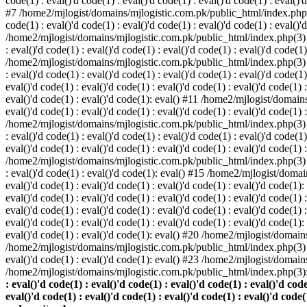
code(1) : eval()'d code(1) : eval()'d code(1) : eval()'d code(1) : eval()'d
#7 /home2/mjlogist/domains/mjlogistic.com.pk/public_html/index.php(3) : 
code(1) : eval()'d code(1) : eval()'d code(1) : eval()'d code(1) : eval()'
/home2/mjlogist/domains/mjlogistic.com.pk/public_html/index.php(3) : eva
: eval()'d code(1) : eval()'d code(1) : eval()'d code(1) : eval()'d code(1)
/home2/mjlogist/domains/mjlogistic.com.pk/public_html/index.php(3) : eva
: eval()'d code(1) : eval()'d code(1) : eval()'d code(1) : eval()'d code
eval()'d code(1) : eval()'d code(1) : eval()'d code(1) : eval()'d code(1) :
eval()'d code(1) : eval()'d code(1): eval() #11 /home2/mjlogist/domains/
eval()'d code(1) : eval()'d code(1) : eval()'d code(1) : eval()'d code(1) 
/home2/mjlogist/domains/mjlogistic.com.pk/public_html/index.php(3) : eva
: eval()'d code(1) : eval()'d code(1) : eval()'d code(1) : eval()'d code
eval()'d code(1) : eval()'d code(1) : eval()'d code(1) : eval()'d code(1) 
/home2/mjlogist/domains/mjlogistic.com.pk/public_html/index.php(3) : eva
: eval()'d code(1) : eval()'d code(1): eval() #15 /home2/mjlogist/domain
eval()'d code(1) : eval()'d code(1) : eval()'d code(1) : eval()'d code(1
eval()'d code(1) : eval()'d code(1) : eval()'d code(1) : eval()'d code(1
eval()'d code(1) : eval()'d code(1) : eval()'d code(1) : eval()'d code(1
eval()'d code(1) : eval()'d code(1) : eval()'d code(1) : eval()'d code(1
eval()'d code(1) : eval()'d code(1): eval() #20 /home2/mjlogist/domains
/home2/mjlogist/domains/mjlogistic.com.pk/public_html/index.php(3) : 
eval()'d code(1) : eval()'d code(1): eval() #23 /home2/mjlogist/domain
/home2/mjlogist/domains/mjlogistic.com.pk/public_html/index.php(3)
: eval()'d code(1) : eval()'d code(1) : eval()'d code(1) : eval()'d code
eval()'d code(1) : eval()'d code(1) : eval()'d code(1) : eval()'d code(1