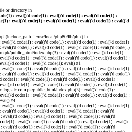
e or directory in
e(1) : eval()'d code(1) : eval()'d code(1) : eval()'d code(1) :
e(1) : eval()'d code(1) : eval()'d code(1) : eval()'d code(1) : eval()'d
 (include_path='.:/usr/local/php80/lib/php') in
eval()'d code(1) : eval()'d code(1) : eval()'d code(1) : eval()'d code(1)
 : eval()'d code(1) : eval()'d code(1) : eval()'d code(1) : eval()'d code(1)
com.pk/public_html/index.php(3) : eval()'d code(1) : eval()'d code(1) :
 eval()'d code(1) : eval()'d code(1) : eval()'d code(1) : eval()'d code(1) :
 eval()'d code(1) : eval()'d code(1): eval() #1
eval()'d code(1) : eval()'d code(1) : eval()'d code(1) : eval()'d code(1)
 : eval()'d code(1) : eval()'d code(1) : eval()'d code(1) : eval()'d code(1)
code(1) : eval()'d code(1) : eval()'d code(1) : eval()'d code(1) :
 eval()'d code(1) : eval()'d code(1) : eval()'d code(1) : eval()'d code(1) :
s/mjlogistic.com.pk/public_html/index.php(3) : eval()'d code(1) :
 eval()'d code(1) : eval()'d code(1) : eval()'d code(1) : eval()'d code(1) :
eval() #4
eval()'d code(1) : eval()'d code(1) : eval()'d code(1) : eval()'d code(1)
: eval()'d code(1) : eval()'d code(1) : eval()'d code(1) : eval()'d
eval()'d code(1) : eval()'d code(1) : eval()'d code(1) : eval()'d
 code(1) : eval()'d code(1) : eval()'d code(1) : eval()'d code(1) : eval()'d
eval()'d code(1) : eval()'d code(1) : eval()'d code(1) : eval()'d