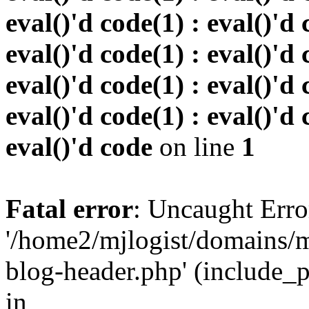
eval()'d code(1) : eval()'d 
eval()'d code(1) : eval()'d 
eval()'d code(1) : eval()'d 
eval()'d code(1) : eval()'d 
eval()'d code
on line
1
Fatal error
: Uncaught Erro
'/home2/mjlogist/domains/m
blog-header.php' (include_pa
in