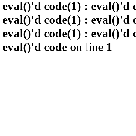
eval()'d code(1) : eval()'d 
eval()'d code(1) : eval()'d 
eval()'d code(1) : eval()'d 
eval()'d code
on line
1