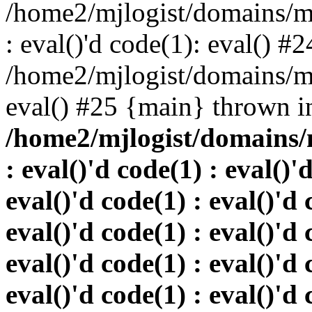
/home2/mjlogist/domains/mj
: eval()'d code(1): eval() #2
/home2/mjlogist/domains/mj
eval() #25 {main} thrown i
/home2/mjlogist/domains/
: eval()'d code(1) : eval()'
eval()'d code(1) : eval()'d 
eval()'d code(1) : eval()'d 
eval()'d code(1) : eval()'d 
eval()'d code(1) : eval()'d 