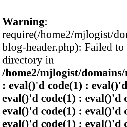
Warning
:
require(/home2/mjlogist/do
blog-header.php): Failed to
directory in
/home2/mjlogist/domains/
: eval()'d code(1) : eval()'
eval()'d code(1) : eval()'d 
eval()'d code(1) : eval()'d 
eval()'d code(1) : eval()'d 