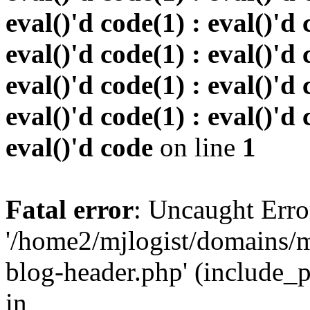
eval()'d code(1) : eval()'d 
eval()'d code(1) : eval()'d 
eval()'d code(1) : eval()'d 
eval()'d code(1) : eval()'d 
eval()'d code
on line
1
Fatal error
: Uncaught Erro
'/home2/mjlogist/domains/m
blog-header.php' (include_pa
in