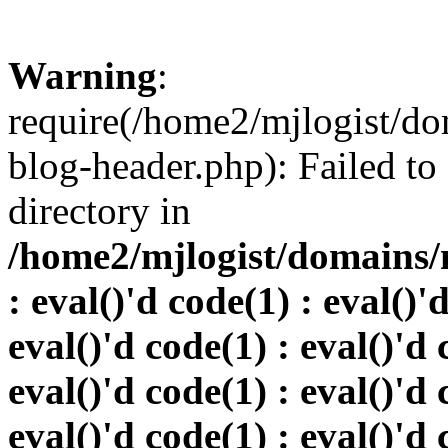
Warning
:
require(/home2/mjlogist/do
blog-header.php): Failed to
directory in
/home2/mjlogist/domains/
: eval()'d code(1) : eval()'
eval()'d code(1) : eval()'d 
eval()'d code(1) : eval()'d 
eval()'d code(1) : eval()'d 