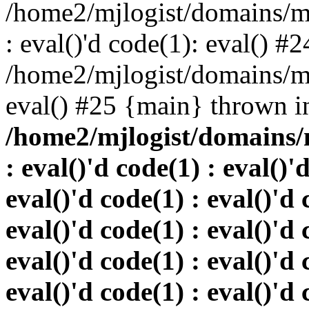
/home2/mjlogist/domains/mj
: eval()'d code(1): eval() #2
/home2/mjlogist/domains/mj
eval() #25 {main} thrown i
/home2/mjlogist/domains/
: eval()'d code(1) : eval()'
eval()'d code(1) : eval()'d 
eval()'d code(1) : eval()'d 
eval()'d code(1) : eval()'d 
eval()'d code(1) : eval()'d 