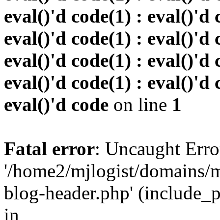
eval()'d code(1) : eval()'d 
eval()'d code(1) : eval()'d 
eval()'d code(1) : eval()'d 
eval()'d code(1) : eval()'d 
eval()'d code
on line
1
Fatal error
: Uncaught Erro
'/home2/mjlogist/domains/m
blog-header.php' (include_pa
in