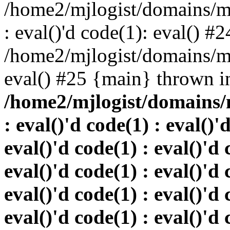
/home2/mjlogist/domains/mj
: eval()'d code(1): eval() #2
/home2/mjlogist/domains/mj
eval() #25 {main} thrown i
/home2/mjlogist/domains/
: eval()'d code(1) : eval()'
eval()'d code(1) : eval()'d 
eval()'d code(1) : eval()'d 
eval()'d code(1) : eval()'d 
eval()'d code(1) : eval()'d 