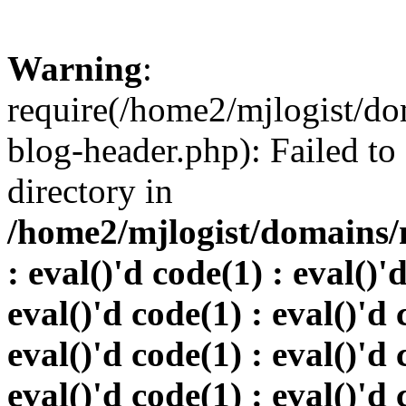
Warning
:
require(/home2/mjlogist/do
blog-header.php): Failed to
directory in
/home2/mjlogist/domains/
: eval()'d code(1) : eval()'
eval()'d code(1) : eval()'d 
eval()'d code(1) : eval()'d 
eval()'d code(1) : eval()'d 