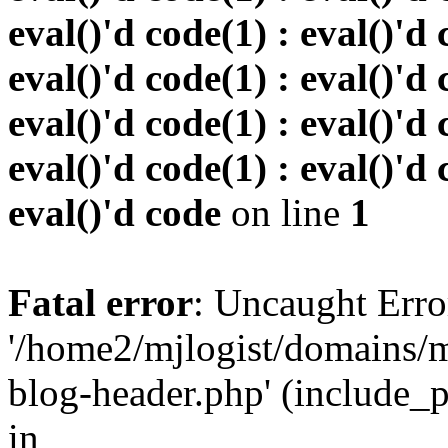
eval()'d code(1) : eval()'d 
eval()'d code(1) : eval()'d 
eval()'d code(1) : eval()'d 
eval()'d code(1) : eval()'d 
eval()'d code
on line
1
Fatal error
: Uncaught Erro
'/home2/mjlogist/domains/m
blog-header.php' (include_pa
in