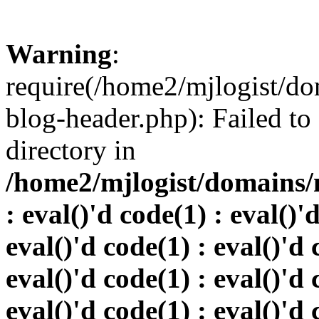
Warning
:
require(/home2/mjlogist/do
blog-header.php): Failed to
directory in
/home2/mjlogist/domains/
: eval()'d code(1) : eval()'
eval()'d code(1) : eval()'d 
eval()'d code(1) : eval()'d 
eval()'d code(1) : eval()'d 