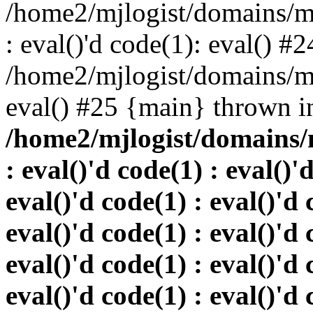
/home2/mjlogist/domains/mj
: eval()'d code(1): eval() #2
/home2/mjlogist/domains/mj
eval() #25 {main} thrown i
/home2/mjlogist/domains/
: eval()'d code(1) : eval()'
eval()'d code(1) : eval()'d 
eval()'d code(1) : eval()'d 
eval()'d code(1) : eval()'d 
eval()'d code(1) : eval()'d 