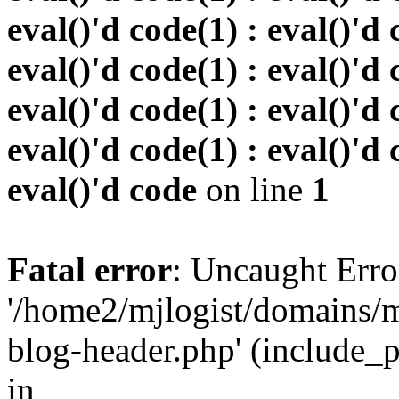
eval()'d code(1) : eval()'d 
eval()'d code(1) : eval()'d 
eval()'d code(1) : eval()'d 
eval()'d code(1) : eval()'d 
eval()'d code
on line
1
Fatal error
: Uncaught Erro
'/home2/mjlogist/domains/m
blog-header.php' (include_pa
in