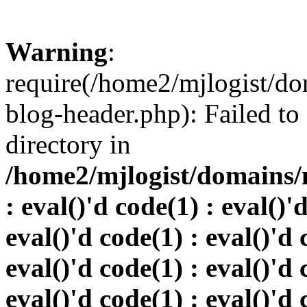
Warning
:
require(/home2/mjlogist/do
blog-header.php): Failed to
directory in
/home2/mjlogist/domains/
: eval()'d code(1) : eval()'
eval()'d code(1) : eval()'d 
eval()'d code(1) : eval()'d 
eval()'d code(1) : eval()'d 