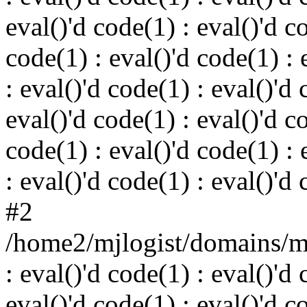
eval()'d code(1) : eval()'d c
code(1) : eval()'d code(1) : 
: eval()'d code(1) : eval()'d 
eval()'d code(1) : eval()'d c
code(1) : eval()'d code(1) : 
: eval()'d code(1) : eval()'d
#2
/home2/mjlogist/domains/mj
: eval()'d code(1) : eval()'d 
eval()'d code(1) : eval()'d c