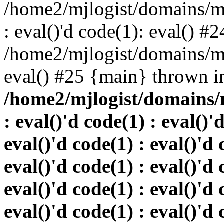
/home2/mjlogist/domains/mj
: eval()'d code(1): eval() #2
/home2/mjlogist/domains/mj
eval() #25 {main} thrown i
/home2/mjlogist/domains/
: eval()'d code(1) : eval()'
eval()'d code(1) : eval()'d 
eval()'d code(1) : eval()'d 
eval()'d code(1) : eval()'d 
eval()'d code(1) : eval()'d 