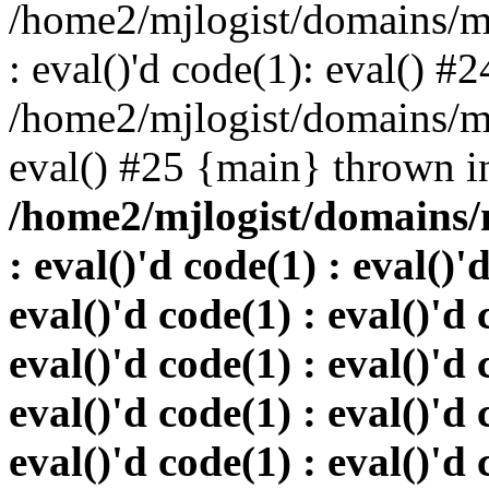
/home2/mjlogist/domains/mj
: eval()'d code(1): eval() #2
/home2/mjlogist/domains/mj
eval() #25 {main} thrown i
/home2/mjlogist/domains/
: eval()'d code(1) : eval()'
eval()'d code(1) : eval()'d 
eval()'d code(1) : eval()'d 
eval()'d code(1) : eval()'d 
eval()'d code(1) : eval()'d 