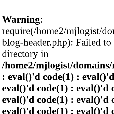
Warning
:
require(/home2/mjlogist/do
blog-header.php): Failed to
directory in
/home2/mjlogist/domains/
: eval()'d code(1) : eval()'
eval()'d code(1) : eval()'d 
eval()'d code(1) : eval()'d 
eval()'d code(1) : eval()'d 