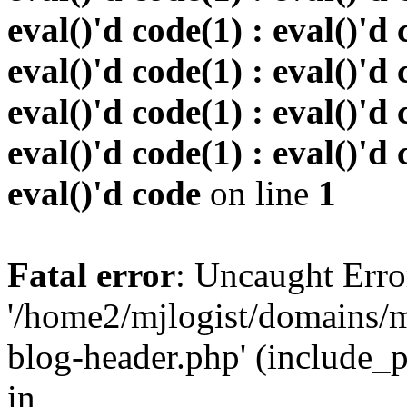
eval()'d code(1) : eval()'d 
eval()'d code(1) : eval()'d 
eval()'d code(1) : eval()'d 
eval()'d code(1) : eval()'d 
eval()'d code
on line
1
Fatal error
: Uncaught Erro
'/home2/mjlogist/domains/m
blog-header.php' (include_pa
in