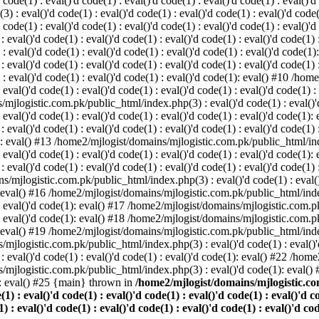
 code(1) : eval()'d code(1) : eval()'d code(1) : eval()'d code(1) : eval()'d
eval()'d code(1) : eval()'d code(1) : eval()'d code(1) : eval()'d code(1) 
d code(1) : eval()'d code(1) : eval()'d code(1) : eval()'d code(1) : eval()'d
l()'d code(1) : eval()'d code(1) : eval()'d code(1) : eval()'d code(1) : 
 : eval()'d code(1) : eval()'d code(1) : eval()'d code(1) : eval()'d code(1)
l()'d code(1) : eval()'d code(1) : eval()'d code(1) : eval()'d code(1) : 
(1) : eval()'d code(1) : eval()'d code(1) : eval()'d code(1): eval() #10 /
 eval()'d code(1) : eval()'d code(1) : eval()'d code(1) : eval()'d code(1) :
mjlogistic.com.pk/public_html/index.php(3) : eval()'d code(1) : eval()'d 
: eval()'d code(1) : eval()'d code(1) : eval()'d code(1) : eval()'d code(1):
l()'d code(1) : eval()'d code(1) : eval()'d code(1) : eval()'d code(1) : 
(1): eval() #13 /home2/mjlogist/domains/mjlogistic.com.pk/public_html/inde
: eval()'d code(1) : eval()'d code(1) : eval()'d code(1) : eval()'d code(1):
l()'d code(1) : eval()'d code(1) : eval()'d code(1) : eval()'d code(1) : 
s/mjlogistic.com.pk/public_html/index.php(3) : eval()'d code(1) : eval()'d
): eval() #16 /home2/mjlogist/domains/mjlogistic.com.pk/public_html/index
) : eval()'d code(1): eval() #17 /home2/mjlogist/domains/mjlogistic.com.p
) : eval()'d code(1): eval() #18 /home2/mjlogist/domains/mjlogistic.com.p
): eval() #19 /home2/mjlogist/domains/mjlogistic.com.pk/public_html/index
/mjlogistic.com.pk/public_html/index.php(3) : eval()'d code(1) : eval()'d
eval()'d code(1) : eval()'d code(1) : eval()'d code(1): eval() #22 /hom
s/mjlogistic.com.pk/public_html/index.php(3) : eval()'d code(1): eval()
: eval() #25 {main} thrown in
/home2/mjlogist/domains/mjlogistic.com
(1) : eval()'d code(1) : eval()'d code(1) : eval()'d code(1) : eval()'d c
) : eval()'d code(1) : eval()'d code(1) : eval()'d code(1) : eval()'d cod