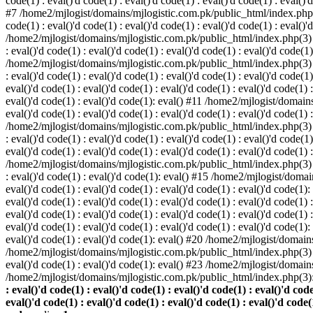
code(1) : eval()'d code(1) : eval()'d code(1) : eval()'d code(1) : eval()'d
#7 /home2/mjlogist/domains/mjlogistic.com.pk/public_html/index.php(3) : 
code(1) : eval()'d code(1) : eval()'d code(1) : eval()'d code(1) : eval()'
/home2/mjlogist/domains/mjlogistic.com.pk/public_html/index.php(3) : eva
: eval()'d code(1) : eval()'d code(1) : eval()'d code(1) : eval()'d code(1)
/home2/mjlogist/domains/mjlogistic.com.pk/public_html/index.php(3) : eva
: eval()'d code(1) : eval()'d code(1) : eval()'d code(1) : eval()'d code
eval()'d code(1) : eval()'d code(1) : eval()'d code(1) : eval()'d code(1) :
eval()'d code(1) : eval()'d code(1): eval() #11 /home2/mjlogist/domains/
eval()'d code(1) : eval()'d code(1) : eval()'d code(1) : eval()'d code(1) 
/home2/mjlogist/domains/mjlogistic.com.pk/public_html/index.php(3) : eva
: eval()'d code(1) : eval()'d code(1) : eval()'d code(1) : eval()'d code
eval()'d code(1) : eval()'d code(1) : eval()'d code(1) : eval()'d code(1) 
/home2/mjlogist/domains/mjlogistic.com.pk/public_html/index.php(3) : eva
: eval()'d code(1) : eval()'d code(1): eval() #15 /home2/mjlogist/domain
eval()'d code(1) : eval()'d code(1) : eval()'d code(1) : eval()'d code(1
eval()'d code(1) : eval()'d code(1) : eval()'d code(1) : eval()'d code(1
eval()'d code(1) : eval()'d code(1) : eval()'d code(1) : eval()'d code(1
eval()'d code(1) : eval()'d code(1) : eval()'d code(1) : eval()'d code(1
eval()'d code(1) : eval()'d code(1): eval() #20 /home2/mjlogist/domains
/home2/mjlogist/domains/mjlogistic.com.pk/public_html/index.php(3) : 
eval()'d code(1) : eval()'d code(1): eval() #23 /home2/mjlogist/domain
/home2/mjlogist/domains/mjlogistic.com.pk/public_html/index.php(3)
: eval()'d code(1) : eval()'d code(1) : eval()'d code(1) : eval()'d code
eval()'d code(1) : eval()'d code(1) : eval()'d code(1) : eval()'d code(1