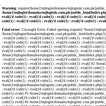
Warning
: require(/home2/mjlogist/domains/mjlogistic.com.pk/public_
/home2/mjlogist/domains/mjlogistic.com.pk/public_html/index.php(3) :
eval()'d code(1) : eval()'d code(1) : eval()'d code(1) : eval()'d code(1
code(1) : eval()'d code(1) : eval()'d code(1) : eval()'d code(1) : eval
Fatal error
: Uncaught Error: Failed opening required '/home2/mjlogi
/home2/mjlogist/domains/mjlogistic.com.pk/public_html/index.php(3) : eva
: eval()'d code(1) : eval()'d code(1) : eval()'d code(1) : eval()'d code(1)
: eval()'d code(1) : eval()'d code(1) : eval()'d code(1) : eval()'d code
eval()'d code(1) : eval()'d code(1) : eval()'d code(1) : eval()'d code(1) :
eval()'d code(1) : eval()'d code(1) : eval()'d code(1) : eval()'d code(1) 
/home2/mjlogist/domains/mjlogistic.com.pk/public_html/index.php(3) : eva
: eval()'d code(1) : eval()'d code(1) : eval()'d code(1) : eval()'d code(1)
: eval()'d code(1) : eval()'d code(1) : eval()'d code(1): eval() #2 /hom
eval()'d code(1) : eval()'d code(1) : eval()'d code(1) : eval()'d code(1) :
eval()'d code(1) : eval()'d code(1) : eval()'d code(1) : eval()'d code(1
eval()'d code(1) : eval()'d code(1) : eval()'d code(1) : eval()'d code(1) :
eval()'d code(1) : eval()'d code(1) : eval()'d code(1) : eval()'d code(1) 
/home2/mjlogist/domains/mjlogistic.com.pk/public_html/index.php(3) : eva
: eval()'d code(1) : eval()'d code(1) : eval()'d code(1) : eval()'d code(1)
code(1): eval() #5 /home2/mjlogist/domains/mjlogistic.com.pk/public_html
code(1) : eval()'d code(1) : eval()'d code(1) : eval()'d code(1) : eval()'d
code(1): eval() #6 /home2/mjlogist/domains/mjlogistic.com.pk/public_html