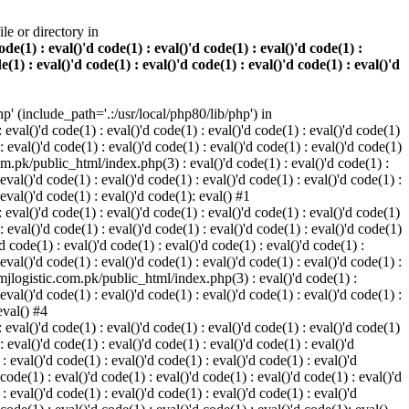
e or directory in
e(1) : eval()'d code(1) : eval()'d code(1) : eval()'d code(1) :
e(1) : eval()'d code(1) : eval()'d code(1) : eval()'d code(1) : eval()'d
 (include_path='.:/usr/local/php80/lib/php') in
eval()'d code(1) : eval()'d code(1) : eval()'d code(1) : eval()'d code(1)
 : eval()'d code(1) : eval()'d code(1) : eval()'d code(1) : eval()'d code(1)
com.pk/public_html/index.php(3) : eval()'d code(1) : eval()'d code(1) :
 eval()'d code(1) : eval()'d code(1) : eval()'d code(1) : eval()'d code(1) :
 eval()'d code(1) : eval()'d code(1): eval() #1
eval()'d code(1) : eval()'d code(1) : eval()'d code(1) : eval()'d code(1)
 : eval()'d code(1) : eval()'d code(1) : eval()'d code(1) : eval()'d code(1)
code(1) : eval()'d code(1) : eval()'d code(1) : eval()'d code(1) :
 eval()'d code(1) : eval()'d code(1) : eval()'d code(1) : eval()'d code(1) :
s/mjlogistic.com.pk/public_html/index.php(3) : eval()'d code(1) :
 eval()'d code(1) : eval()'d code(1) : eval()'d code(1) : eval()'d code(1) :
eval() #4
eval()'d code(1) : eval()'d code(1) : eval()'d code(1) : eval()'d code(1)
: eval()'d code(1) : eval()'d code(1) : eval()'d code(1) : eval()'d
eval()'d code(1) : eval()'d code(1) : eval()'d code(1) : eval()'d
 code(1) : eval()'d code(1) : eval()'d code(1) : eval()'d code(1) : eval()'d
eval()'d code(1) : eval()'d code(1) : eval()'d code(1) : eval()'d